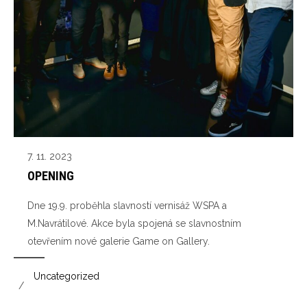
7. 11. 2023
OPENING
Dne 19.9. proběhla slavností vernisáž WSPA a
M.Navrátilové. Akce byla spojená se slavnostním
otevřením nové galerie Game on Gallery.
Uncategorized